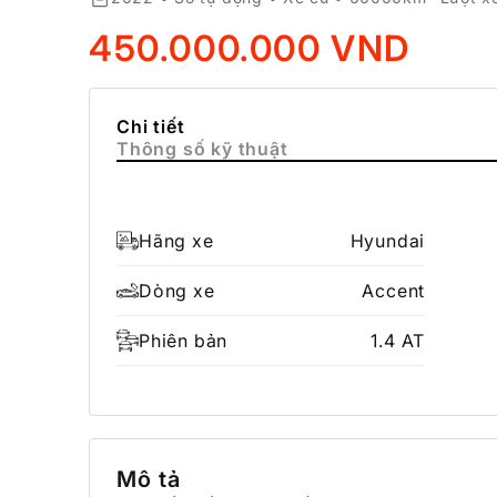
450.000.000 VND
Chi tiết
Thông số kỹ thuật
Hãng xe
Hyundai
Dòng xe
Accent
Phiên bản
1.4 AT
Mô tả