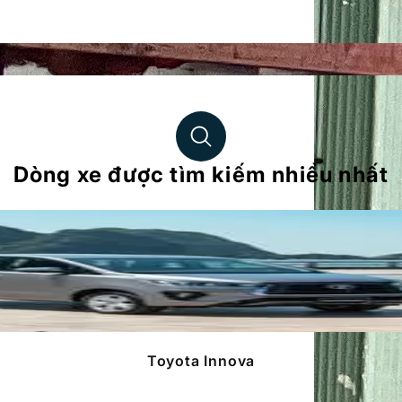
Dòng xe được tìm kiếm nhiều nhất
Toyota Innova